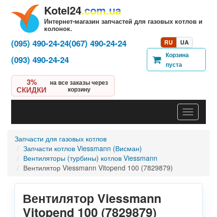
Kotel24
.com.ua
Интернет-магазин запчастей для газовых котлов и
колонок.
(095) 490-24-24
(067) 490-24-24
RU
UA
Корзина
(093) 490-24-24
пуста
3%
на все заказы через
СКИДКИ
корзину
Навигац
Запчасти для газовых котлов
Запчасти котлов Viessmann (Висман)
Вентиляторы (турбины) котлов Viessmann
Вентилятор Viessmann Vitopend 100 (7829879)
Вентилятор Viessmann
Vitopend 100 (7829879)