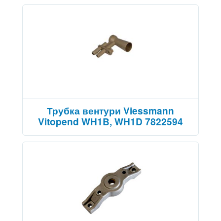
Трубка вентури Viessmann
Vitopend WH1B, WH1D 7822594