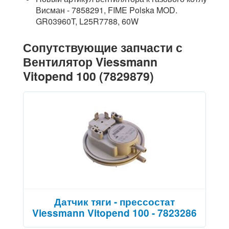
Висман - 7858291, FIME Polska MOD.
GR03960T, L25R7788, 60W
Сопутствующие запчасти с
Вентилятор Viessmann
Vitopend 100 (7829879)
Датчик тяги - прессостат
Viessmann Vitopend 100 - 7823286