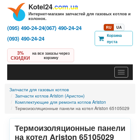
Kotel24
.com.ua
Интернет-магазин запчастей для газовых котлов и
колонок.
(095) 490-24-24
(067) 490-24-24
RU
UA
Корзина
(093) 490-24-24
пуста
3%
на все заказы через
СКИДКИ
корзину
Навигац
Запчасти для газовых котлов
Запчасти котлов Ariston (Аристон)
Комплектующие для ремонта котлов Ariston
Термоизоляционные панели на котел Ariston 65105029
Термоизоляционные панели
на котел Ariston 65105029