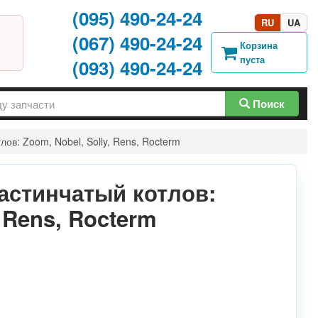
(095) 490-24-24
RU
UA
(067) 490-24-24
Корзина
пуста
(093) 490-24-24
Поиск
ов: Zoom, Nobel, Solly, Rens, Rocterm
астинчатый котлов:
, Rens, Rocterm