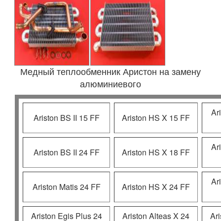
Медный теплообменник Аристон на замену
алюминиевого
Ar
Ariston BS II 15 FF
Ariston HS X 15 FF
Ar
Ariston BS II 24 FF
Ariston HS X 18 FF
Ar
Ariston Matis 24 FF
Ariston HS X 24 FF
Ariston Egis Plus 24
Ariston Alteas X 24
Ar