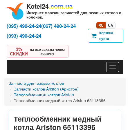
Kotel24
.com.ua
Интернет-магазин запчастей для газовых котлов и
колонок.
(095) 490-24-24
(067) 490-24-24
RU
UA
Корзина
(093) 490-24-24
пуста
3%
на все заказы через
СКИДКИ
корзину
Навигац
Запчасти для газовых котлов
Запчасти котлов Ariston (Аристон)
Теплообменники котлов Ariston
Теплообменник медный котла Ariston 65113396
Теплообменник медный
котла Ariston 65113396