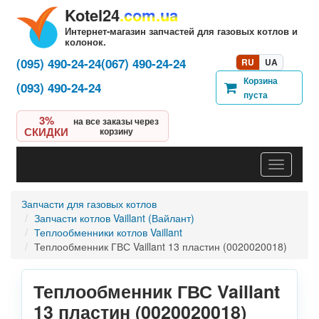
Kotel24
.com.ua
Интернет-магазин запчастей для газовых котлов и
колонок.
(095) 490-24-24
(067) 490-24-24
RU
UA
Корзина
(093) 490-24-24
пуста
3%
на все заказы через
СКИДКИ
корзину
Навигац
Запчасти для газовых котлов
Запчасти котлов Vaillant (Вайлант)
Теплообменники котлов Vaillant
Теплообменник ГВС Vaillant 13 пластин (0020020018)
Теплообменник ГВС Vaillant
13 пластин (0020020018)