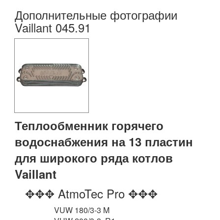
Дополнительные фотографии
Vaillant 045.91
Теплообменник горячего
водоснабжения на 13 пластин
для широкого ряда котлов
Vaillant
✥✥✥ AtmoTec Pro ✥✥✥
VUW 180/3-3 M