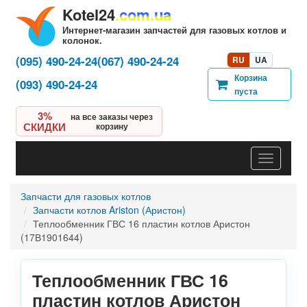
Kotel24
.com.ua
Интернет-магазин запчастей для газовых котлов и
колонок.
(095) 490-24-24
(067) 490-24-24
RU
UA
Корзина
(093) 490-24-24
пуста
3%
на все заказы через
СКИДКИ
корзину
Навигац
Запчасти для газовых котлов
Запчасти котлов Ariston (Аристон)
Теплообменник ГВС 16 пластин котлов Аристон
(17В1901644)
Теплообменник ГВС 16
пластин котлов Аристон