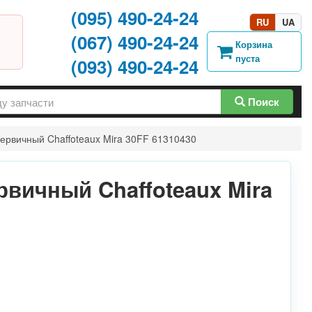
(095) 490-24-24
RU
UA
(067) 490-24-24
Корзина
пуста
(093) 490-24-24
Поиск
ервичный Chaffoteaux Mira 30FF 61310430
вичный Chaffoteaux Mira