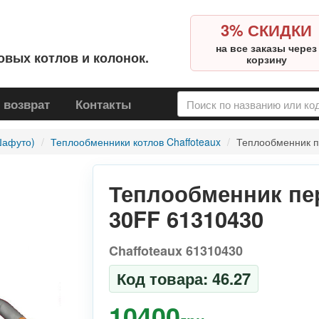
3% СКИДКИ
на все заказы через
овых котлов и колонок.
корзину
 возврат
Контакты
Шафуто)
Теплообменники котлов Chaffoteaux
Теплообменник п
Теплообменник пер
30FF 61310430
Chaffoteaux 61310430
Код товара: 46.27
10400