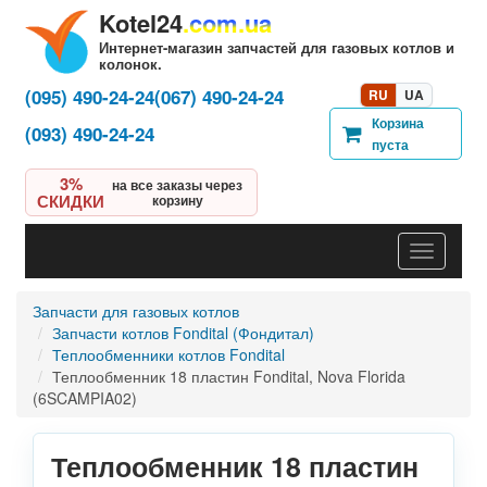
Kotel24
.com.ua
Интернет-магазин запчастей для газовых котлов и
колонок.
(095) 490-24-24
(067) 490-24-24
RU
UA
Корзина
(093) 490-24-24
пуста
3%
на все заказы через
СКИДКИ
корзину
Навигац
Запчасти для газовых котлов
Запчасти котлов Fondital (Фондитал)
Теплообменники котлов Fondital
Теплообменник 18 пластин Fondital, Nova Florida
(6SCAMPIA02)
Теплообменник 18 пластин