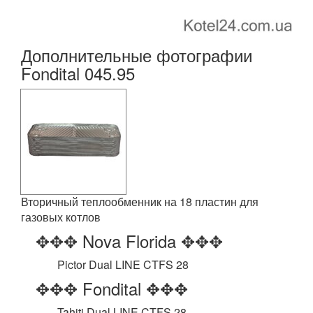
Дополнительные фотографии
Fondital 045.95
Вторичный теплообменник на 18 пластин для
газовых котлов
✥✥✥ Nova Florida ✥✥✥
Pictor Dual LINE CTFS 28
✥✥✥ Fondital ✥✥✥
Tahiti Dual LINE CTFS 28