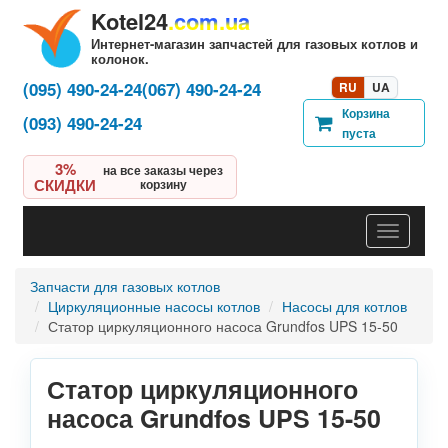
Kotel24
.com.ua
Интернет-магазин запчастей для газовых котлов и
колонок.
(095) 490-24-24
(067) 490-24-24
RU
UA
Корзина
(093) 490-24-24
пуста
3%
на все заказы через
СКИДКИ
корзину
Навигац
Запчасти для газовых котлов
Циркуляционные насосы котлов
Насосы для котлов
Статор циркуляционного насоса Grundfos UPS 15-50
Статор циркуляционного
насоса Grundfos UPS 15-50