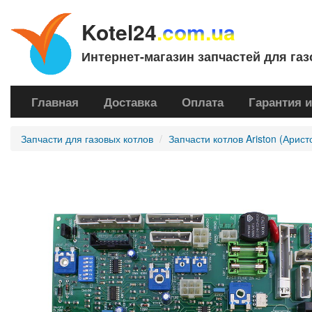
Kotel24
.com.ua
Интернет-магазин запчастей для газ
Главная
Доставка
Оплата
Гарантия и
Запчасти для газовых котлов
Запчасти котлов Ariston (Арист