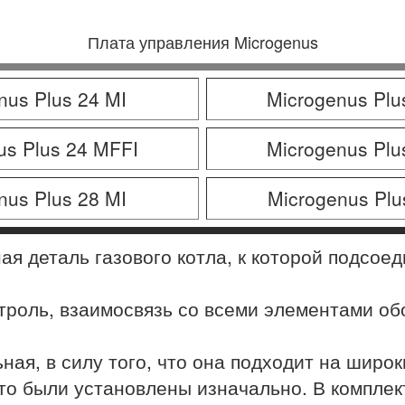
Плата управления Microgenus
nus Plus 24 MI
Microgenus Plu
us Plus 24 MFFI
Microgenus Plu
nus Plus 28 MI
Microgenus Plu
ная деталь газового котла, к которой подсо
троль, взаимосвязь со всеми элементами о
ная, в силу того, что она подходит на широ
то были установлены изначально. В комплек