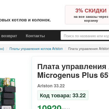
3% СКИДКИ
на все заказы через
овых котлов и колонок.
корзину
 возврат
Контакты
он)
Платы управления котлов Ariston
Плата управления Aristo
Плата управления 
Microgenus Plus 65
Ariston 33.22
Код товара: 33.22
10920