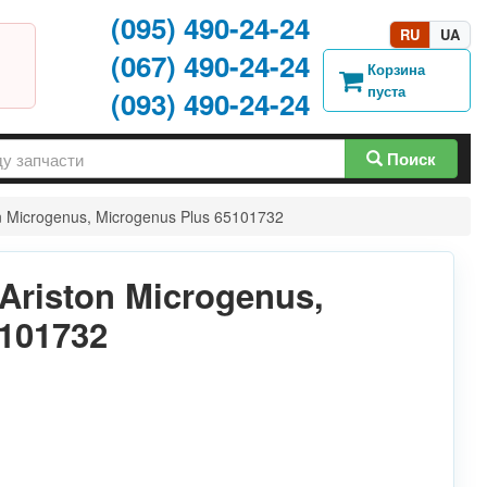
(095) 490-24-24
RU
UA
(067) 490-24-24
Корзина
пуста
(093) 490-24-24
Поиск
n Microgenus, Microgenus Plus 65101732
Ariston Microgenus,
101732