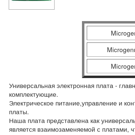
Microge
Microgen
Microge
Универсальная электронная плата - глав
комплектующие.
Электрическое питание,управление и кон
платы.
Наша плата представлена как универсаль
является взаимозаменяемой с платами, ч