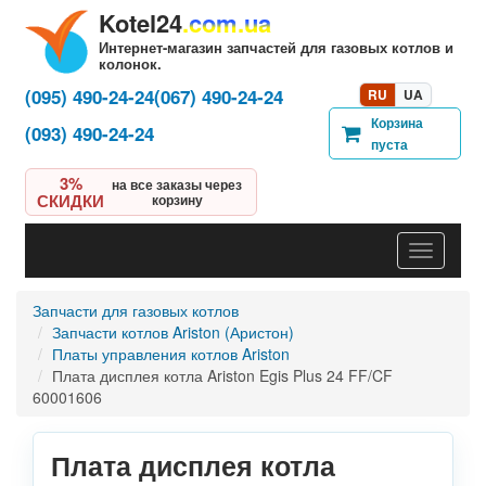
Kotel24
.com.ua
Интернет-магазин запчастей для газовых котлов и
колонок.
(095) 490-24-24
(067) 490-24-24
RU
UA
Корзина
(093) 490-24-24
пуста
3%
на все заказы через
СКИДКИ
корзину
Навигац
Запчасти для газовых котлов
Запчасти котлов Ariston (Аристон)
Платы управления котлов Ariston
Плата дисплея котла Ariston Egis Plus 24 FF/CF
60001606
Плата дисплея котла