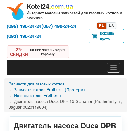
Kotel24
.com.ua
Интернет-магазин запчастей для газовых котлов и
колонок.
(095) 490-24-24
(067) 490-24-24
RU
UA
Корзина
(093) 490-24-24
пуста
3%
на все заказы через
СКИДКИ
корзину
Навигац
Запчасти для газовых котлов
Запчасти котлов Protherm (Протерм)
Насосы котлов Protherm
Двигатель насоса Duca DPR 15-5 аналог (Protherm lynx,
Jaguar 0020119604)
Двигатель насоса Duca DPR