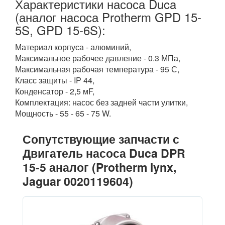
Характеристики насоса Duca
(аналог насоса Protherm GPD 15-
5S, GPD 15-6S):
Материал корпуса - алюминий,
Максимальное рабочее давление - 0.3 МПа,
Максимальная рабочая температура - 95 С,
Класс защиты - IP 44,
Конденсатор - 2,5 мF,
Комплектация: насос без задней части улитки,
Мощность - 55 - 65 - 75 W.
Сопутствующие запчасти с
Двигатель насоса Duca DPR
15-5 аналог (Protherm lynx,
Jaguar 0020119604)