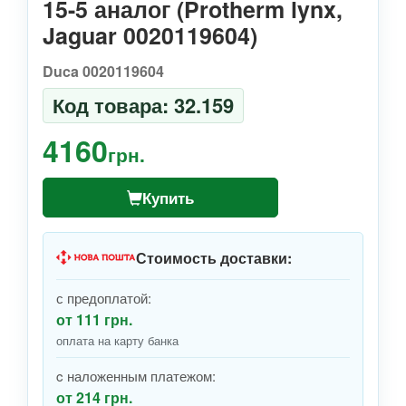
15-5 аналог (Protherm lynx,
Jaguar 0020119604)
Duca 0020119604
Код товара: 32.159
4160
грн.
Купить
Стоимость доставки:
с предоплатой:
от 111 грн.
оплата на карту банка
c наложенным платежом:
от 214 грн.