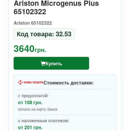
Ariston Microgenus Plus
65102322
Ariston 65102322
Код товара: 32.53
3640
грн.
Купить
Стоимость доставки:
с предоплатой:
от 108 грн.
оплата на карту банка
c наложенным платежом:
от 201 грн.