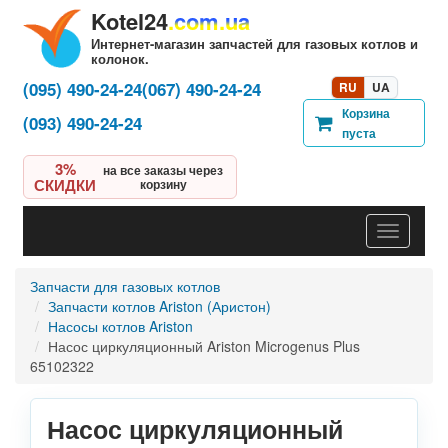
Kotel24
.com.ua
Интернет-магазин запчастей для газовых котлов и
колонок.
(095) 490-24-24
(067) 490-24-24
RU
UA
Корзина
(093) 490-24-24
пуста
3%
на все заказы через
СКИДКИ
корзину
Навигац
Запчасти для газовых котлов
Запчасти котлов Ariston (Аристон)
Насосы котлов Ariston
Насос циркуляционный Ariston Microgenus Plus
65102322
Насос циркуляционный