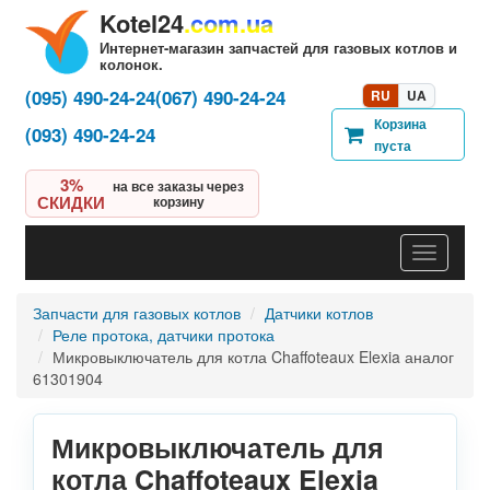
Kotel24
.com.ua
Интернет-магазин запчастей для газовых котлов и
колонок.
(095) 490-24-24
(067) 490-24-24
RU
UA
Корзина
(093) 490-24-24
пуста
3%
на все заказы через
СКИДКИ
корзину
Навигац
Запчасти для газовых котлов
Датчики котлов
Реле протока, датчики протока
Микровыключатель для котла Chaffoteaux Elexia аналог
61301904
Микровыключатель для
котла Chaffoteaux Elexia