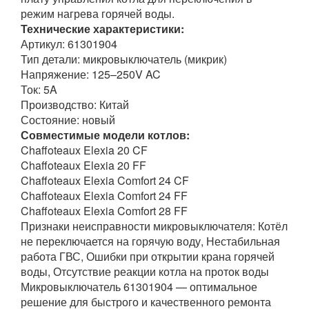
режим нагрева горячей воды.
Технические характеристики:
Артикул: 61301904
Тип детали: микровыключатель (микрик)
Напряжение: 125–250V AC
Ток: 5A
Производство: Китай
Состояние: новый
Совместимые модели котлов:
Chaffoteaux Elexia 20 CF
Chaffoteaux Elexia 20 FF
Chaffoteaux Elexia Comfort 24 CF
Chaffoteaux Elexia Comfort 24 FF
Chaffoteaux Elexia Comfort 28 FF
Признаки неисправности микровыключателя: Котёл
не переключается на горячую воду, Нестабильная
работа ГВС, Ошибки при открытии крана горячей
воды, Отсутствие реакции котла на проток воды
Микровыключатель 61301904 — оптимальное
решение для быстрого и качественного ремонта