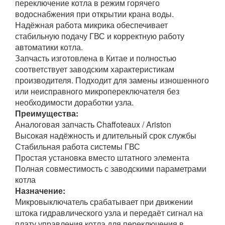
переключение котла в режим горячего
водоснабжения при открытии крана воды.
Надёжная работа микрика обеспечивает
стабильную подачу ГВС и корректную работу
автоматики котла.
Запчасть изготовлена в Китае и полностью
соответствует заводским характеристикам
производителя. Подходит для замены изношенного
или неисправного микропереключателя без
необходимости доработки узла.
Преимущества:
Аналоговая запчасть Chaffoteaux / Ariston
Высокая надёжность и длительный срок службы
Стабильная работа системы ГВС
Простая установка вместо штатного элемента
Полная совместимость с заводскими параметрами
котла
Назначение:
Микровыключатель срабатывает при движении
штока гидравлического узла и передаёт сигнал на
плату управления котла для переключения в