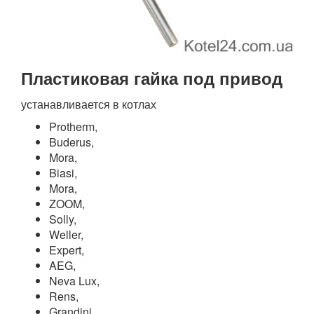
Пластиковая гайка под привод
устанавливается в котлах
Protherm,
Buderus,
Mora,
Biasi,
Mora,
ZOOM,
Solly,
Weller,
Expert,
AEG,
Neva Lux,
Rens,
Grandini