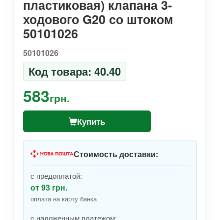
пластиковая) клапана 3-
ходового G20 со штоком
50101026
50101026
Код товара: 40.40
583
грн.
Купить
Стоимость доставки:
с предоплатой:
от 93 грн.
оплата на карту банка
c наложенным платежом: