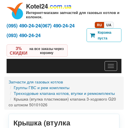
Kotel24
.com.ua
Интернет-магазин запчастей для газовых котлов и
колонок.
(095) 490-24-24
(067) 490-24-24
RU
UA
Корзина
(093) 490-24-24
пуста
3%
на все заказы через
СКИДКИ
корзину
Навигац
Запчасти для газовых котлов
Группы ГВС и рем комплекты
Трехходовые клапана котлов, втулки и ремкомплекты
Крышка (втулка пластиковая) клапана 3-ходового G20
со штоком 50101026
Крышка (втулка