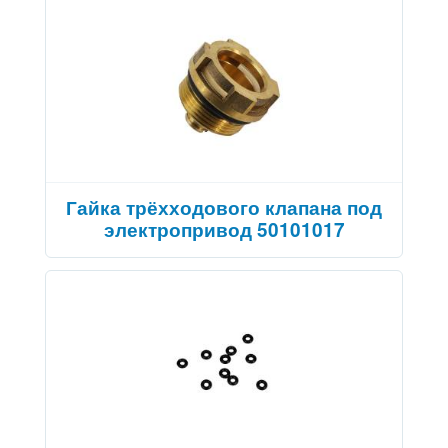
Гайка трёхходового клапана под
электропривод 50101017