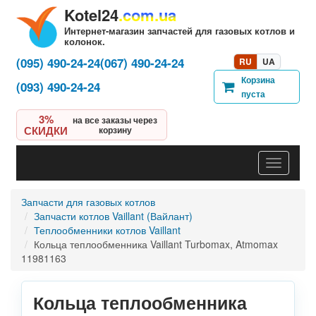
Kotel24
.com.ua
Интернет-магазин запчастей для газовых котлов и
колонок.
(095) 490-24-24
(067) 490-24-24
RU
UA
Корзина
(093) 490-24-24
пуста
3%
на все заказы через
СКИДКИ
корзину
Навигац
Запчасти для газовых котлов
Запчасти котлов Vaillant (Вайлант)
Теплообменники котлов Vaillant
Кольца теплообменника Vaillant Turbomax, Atmomax
11981163
Кольца теплообменника