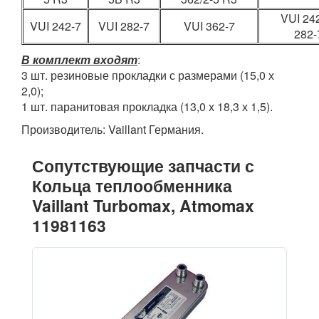
VUI 242
VUI 242-7
VUI 282-7
VUI 362-7
282-
В комплект входят
:
3 шт. резиновые прокладки с размерами (15,0 х
2,0);
1 шт. паранитовая прокладка (13,0 х 18,3 х 1,5).
Производитель: Vaillant Германия.
Сопутствующие запчасти с
Кольца теплообменника
Vaillant Turbomax, Atmomax
11981163