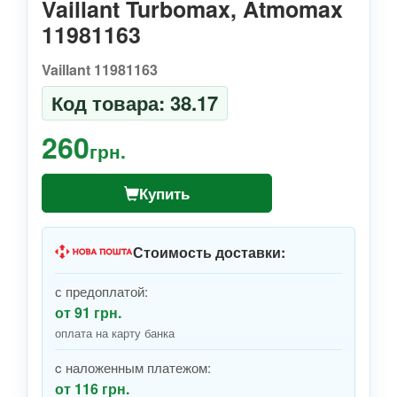
Vaillant Turbomax, Atmomax
11981163
Vaillant 11981163
Код товара: 38.17
260
грн.
Купить
Стоимость доставки:
с предоплатой:
от 91 грн.
оплата на карту банка
c наложенным платежом:
от 116 грн.