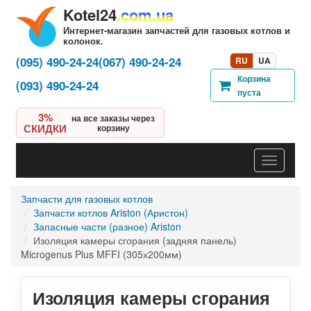
Kotel24
.com.ua
Интернет-магазин запчастей для газовых котлов и
колонок.
(095) 490-24-24
(067) 490-24-24
RU
UA
Корзина
(093) 490-24-24
пуста
3%
на все заказы через
СКИДКИ
корзину
Навигац
Запчасти для газовых котлов
Запчасти котлов Ariston (Аристон)
Запасные части (разное) Ariston
Изоляция камеры сгорания (задняя панель)
Microgenus Plus MFFI (305х200мм)
Изоляция камеры сгорания