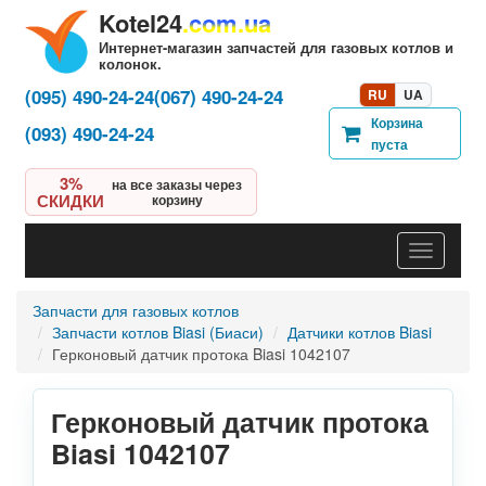
Kotel24
.com.ua
Интернет-магазин запчастей для газовых котлов и
колонок.
(095) 490-24-24
(067) 490-24-24
RU
UA
Корзина
(093) 490-24-24
пуста
3%
на все заказы через
СКИДКИ
корзину
Навигац
Запчасти для газовых котлов
Запчасти котлов Biasi (Биаси)
Датчики котлов Biasi
Герконовый датчик протока Biasi 1042107
Герконовый датчик протока
Biasi 1042107