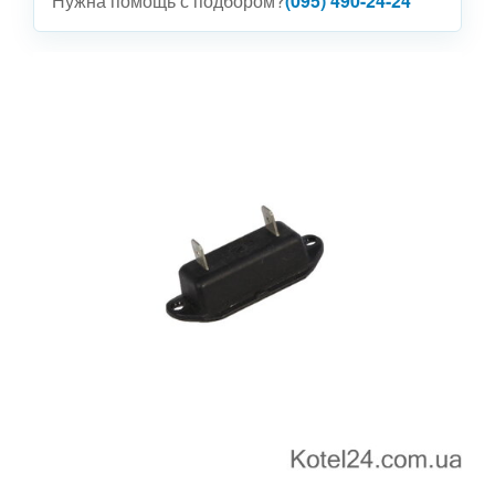
Нужна помощь с подбором?
(095) 490-24-24