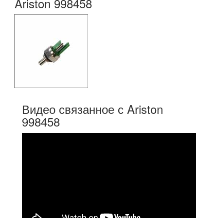
Ariston 998458
Видео связанное с Ariston
998458