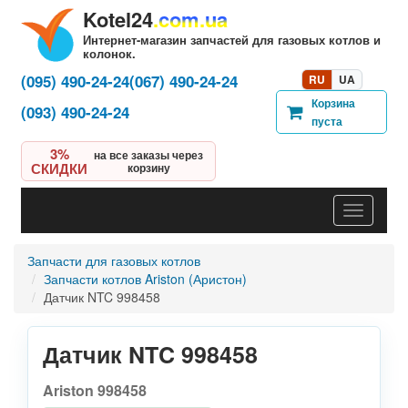
Kotel24
.com.ua
Интернет-магазин запчастей для газовых котлов и
колонок.
(095) 490-24-24
(067) 490-24-24
RU
UA
Корзина
(093) 490-24-24
пуста
3%
на все заказы через
СКИДКИ
корзину
Навигац
Запчасти для газовых котлов
Запчасти котлов Ariston (Аристон)
Датчик NTC 998458
Датчик NTC 998458
Ariston 998458