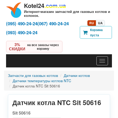
Kotel24
.com.ua
Интернет-магазин запчастей для газовых котлов и
колонок.
(095) 490-24-24
(067) 490-24-24
RU
UA
Корзина
(093) 490-24-24
пуста
3%
на все заказы через
СКИДКИ
корзину
Навигац
Запчасти для газовых котлов
Датчики котлов
Датчики температуры котлов NTC
Датчик котла NTC Sit 50616
Датчик котла NTC Sit 50616
Sit 50616