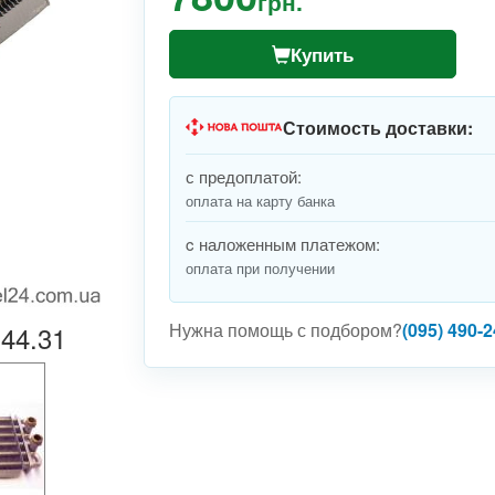
грн.
Купить
Стоимость доставки:
с предоплатой:
оплата на карту банка
c наложенным платежом:
оплата при получении
Нужна помощь с подбором?
(095) 490-2
44.31