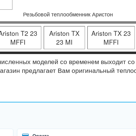
Резьбовой теплообменник Аристон
Ariston T2 23
Ariston TX
Ariston TX 23
MFFI
23 MI
MFFI
сленных моделей со временем выходит со с
агазин предлагает Вам оригинальный тепло
Оплата