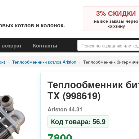
3% СКИДКИ
на все заказы через
овых котлов и колонок.
корзину
 возврат
Контакты
он)
Теплообменники котлов Ariston
Теплообменник битермическ
Теплообменник бит
TX (998619)
Ariston 44.31
Код товара: 56.9
7800