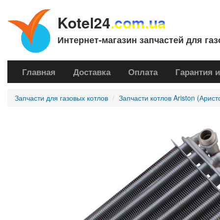
Kotel24
.com.ua
Интернет-магазин запчастей для газ
Главная
Доставка
Оплата
Гарантия и
Запчасти для газовых котлов
Запчасти котлов Ariston (Арист