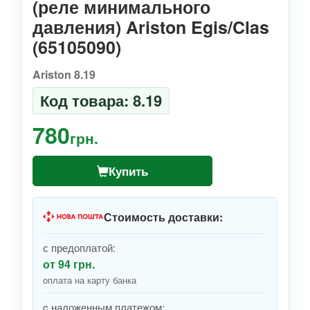
(реле минимального
давления) Ariston Egis/Clas
(65105090)
Ariston 8.19
Код товара: 8.19
780
грн.
Купить
Стоимость доставки:
с предоплатой:
от 94 грн.
оплата на карту банка
c наложенным платежом: