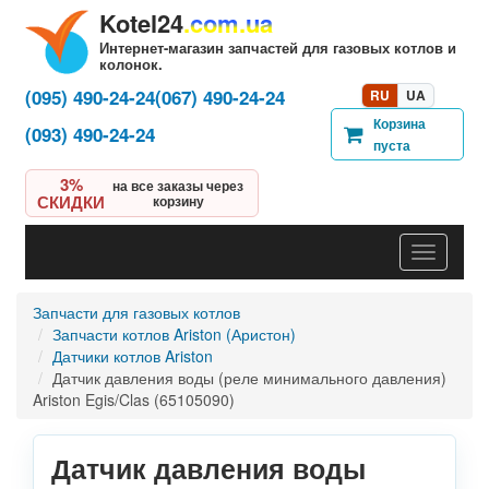
Kotel24
.com.ua
Интернет-магазин запчастей для газовых котлов и
колонок.
(095) 490-24-24
(067) 490-24-24
RU
UA
Корзина
(093) 490-24-24
пуста
3%
на все заказы через
СКИДКИ
корзину
Навигац
Запчасти для газовых котлов
Запчасти котлов Ariston (Аристон)
Датчики котлов Ariston
Датчик давления воды (реле минимального давления)
Ariston Egis/Clas (65105090)
Датчик давления воды