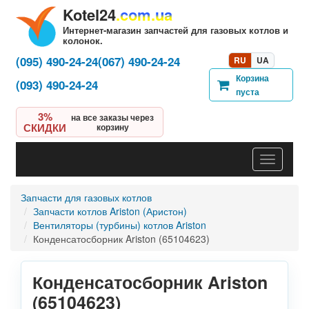
Kotel24
.com.ua
Интернет-магазин запчастей для газовых котлов и
колонок.
(095) 490-24-24
(067) 490-24-24
RU
UA
Корзина
(093) 490-24-24
пуста
3%
на все заказы через
СКИДКИ
корзину
Навигац
Запчасти для газовых котлов
Запчасти котлов Ariston (Аристон)
Вентиляторы (турбины) котлов Ariston
Конденсатосборник Ariston (65104623)
Конденсатосборник Ariston
(65104623)