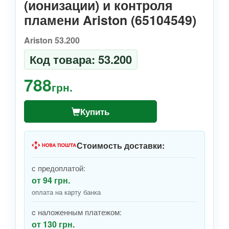
(ионизации) и контроля
пламени Ariston (65104549)
Ariston 53.200
Код товара: 53.200
788
грн.
Купить
Стоимость доставки:
с предоплатой:
от 94 грн.
оплата на карту банка
c наложенным платежом:
от 130 грн.