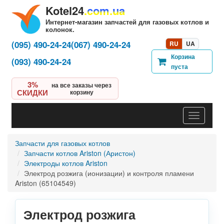
Kotel24
.com.ua
Интернет-магазин запчастей для газовых котлов и
колонок.
(095) 490-24-24
(067) 490-24-24
RU
UA
Корзина
(093) 490-24-24
пуста
3%
на все заказы через
СКИДКИ
корзину
Навигац
Запчасти для газовых котлов
Запчасти котлов Ariston (Аристон)
Электроды котлов Ariston
Электрод розжига (ионизации) и контроля пламени
Ariston (65104549)
Электрод розжига