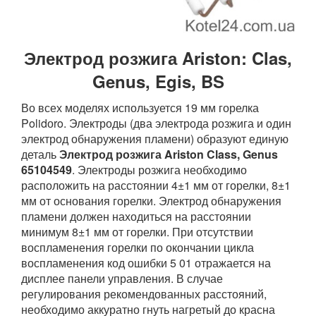
Электрод розжига Ariston: Clas,
Genus, Egis, BS
Во всех моделях используется 19 мм горелка
Polidоro. Электроды (два электрода розжига и один
электрод обнаружения пламени) образуют единую
деталь
Электрод розжига Ariston Class, Genus
65104549
. Электроды розжига необходимо
расположить на расстоянии 4±1 мм от горелки, 8±1
мм от основания горелки. Электрод обнаружения
пламени должен находиться на расстоянии
минимум 8±1 мм от горелки. При отсутствии
воспламенения горелки по окончании цикла
воспламенения код ошибки 5 01 отражается на
дисплее панели управления. В случае
регулирования рекомендованных расстояний,
необходимо аккуратно гнуть нагретый до красна