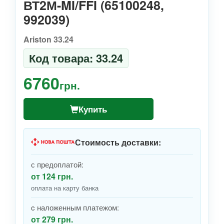
ВТ2М-MI/FFI (65100248,
992039)
Ariston 33.24
Код товара: 33.24
6760
грн.
Купить
Стоимость доставки:
с предоплатой:
от 124 грн.
оплата на карту банка
c наложенным платежом:
от 279 грн.