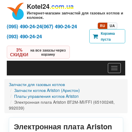
Kotel24
.com.ua
Интернет-магазин запчастей для газовых котлов и
колонок.
(095) 490-24-24
(067) 490-24-24
RU
UA
Корзина
(093) 490-24-24
пуста
3%
на все заказы через
СКИДКИ
корзину
Навигац
Запчасти для газовых котлов
Запчасти котлов Ariston (Аристон)
Платы управления котлов Ariston
Электронная плата Ariston ВТ2М-MI/FFI (65100248,
992039)
Электронная плата Ariston