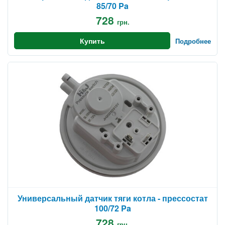
85/70 Pa
728
грн.
Купить
Подробнее
Универсальный датчик тяги котла - прессостат
100/72 Pa
728
грн.