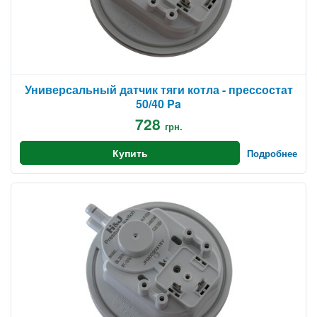
Универсальный датчик тяги котла - прессостат
50/40 Pa
728
грн.
Купить
Подробнее