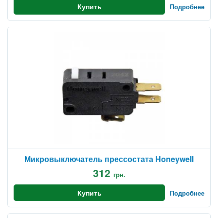
Купить
Подробнее
Микровыключатель прессостата Honeywell
312
грн.
Купить
Подробнее