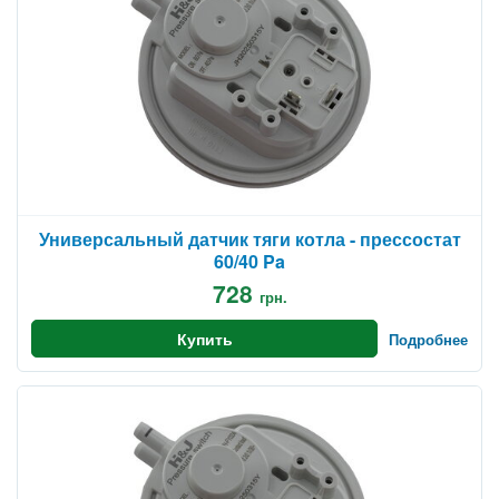
Универсальный датчик тяги котла - прессостат
60/40 Pa
728
грн.
Купить
Подробнее