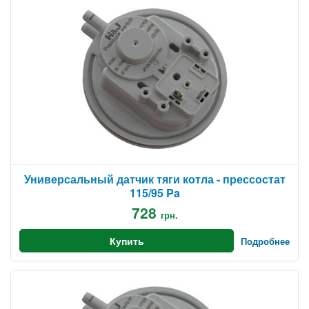
Универсальный датчик тяги котла - прессостат
115/95 Pa
728
грн.
Купить
Подробнее