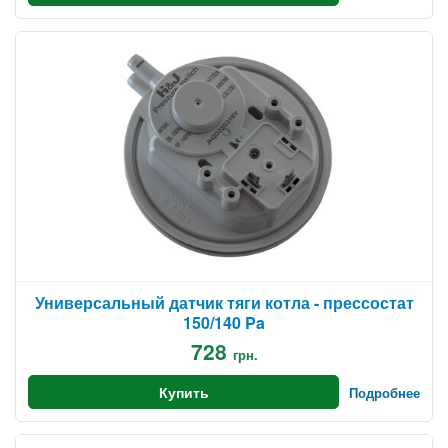
Универсальный датчик тяги котла - прессостат
150/140 Pa
728
грн.
Купить
Подробнее