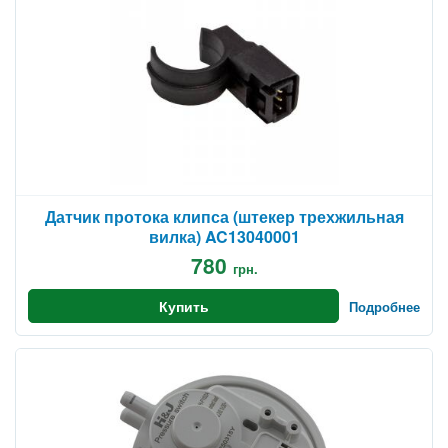
Датчик протока клипса (штекер трехжильная
вилка) AC13040001
780
грн.
Купить
Подробнее