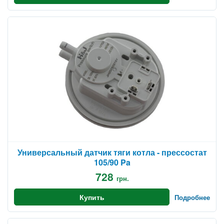
Универсальный датчик тяги котла - прессостат
105/90 Pa
728
грн.
Купить
Подробнее