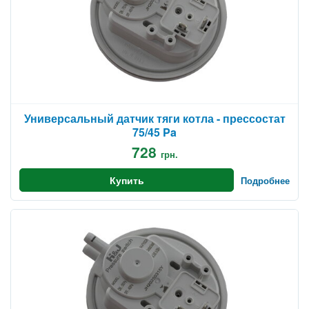
Универсальный датчик тяги котла - прессостат
75/45 Pa
728
грн.
Купить
Подробнее