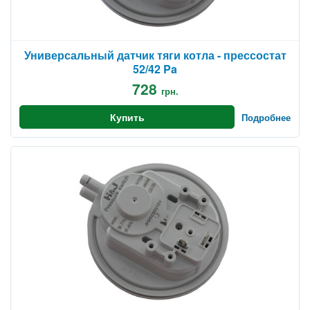
Универсальный датчик тяги котла - прессостат
52/42 Pa
728
грн.
Купить
Подробнее