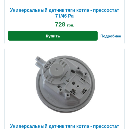
Универсальный датчик тяги котла - прессостат
71/46 Pa
728
грн.
Купить
Подробнее
Универсальный датчик тяги котла - прессостат