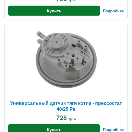
Купить
Подробнее
Универсальный датчик тяги котла - прессостат
40/25 Pa
728
грн.
Купить
Подробнее