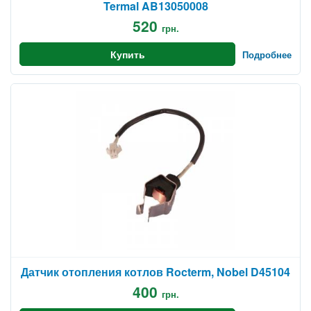
Termal AB13050008
520
грн.
Купить
Подробнее
Датчик отопления котлов Rocterm, Nobel D45104
400
грн.