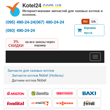
Kotel24
.com.ua
Интернет-магазин запчастей для газовых котлов и
колонок.
(095) 490-24-24
(067) 490-24-24
RU
UA
Корзина
(093) 490-24-24
пуста
3%
на все заказы через
СКИДКИ
корзину
Навигац
Запчасти для газовых котлов
Запчасти котлов Nobel (Нобель)
Датчики котлов Nobel