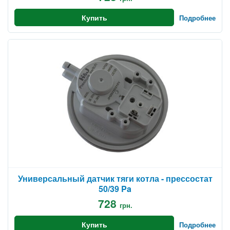
Купить
Подробнее
Универсальный датчик тяги котла - прессостат
50/39 Pa
728
грн.
Купить
Подробнее