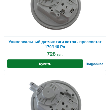
Универсальный датчик тяги котла - прессостат
170/140 Pa
728
грн.
Купить
Подробнее