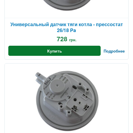
Универсальный датчик тяги котла - прессостат
26/18 Pa
728
грн.
Купить
Подробнее