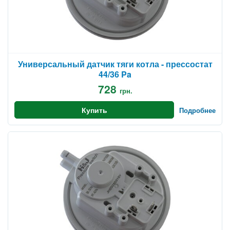
Универсальный датчик тяги котла - прессостат
44/36 Pa
728
грн.
Купить
Подробнее