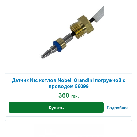
Датчик Ntc котлов Nobel, Grandini погружной с
проводом 56099
360
грн.
Купить
Подробнее