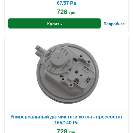
67/57 Pa
728
грн.
Купить
Подробнее
Универсальный датчик тяги котла - прессостат
165/140 Pa
728
грн.