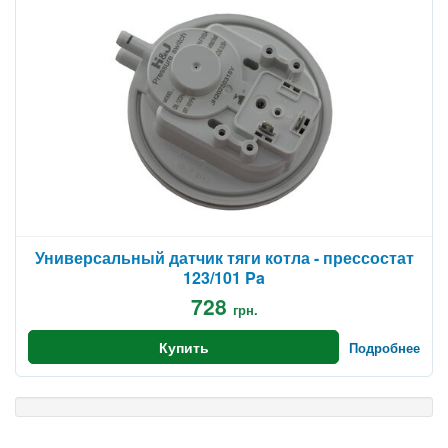
Универсальный датчик тяги котла - прессостат
123/101 Pa
728
грн.
Купить
Подробнее