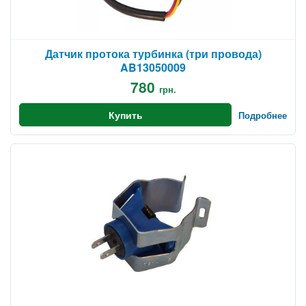
Датчик протока турбинка (три провода)
AB13050009
780
грн.
Купить
Подробнее