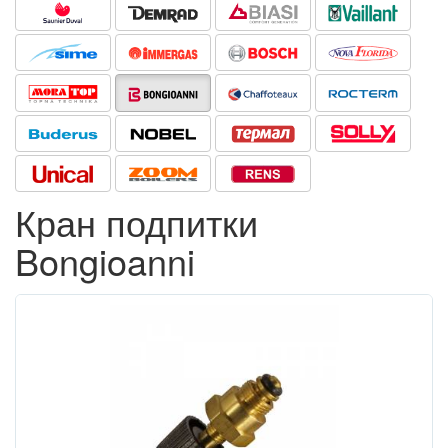
Кран подпитки
Bongioanni