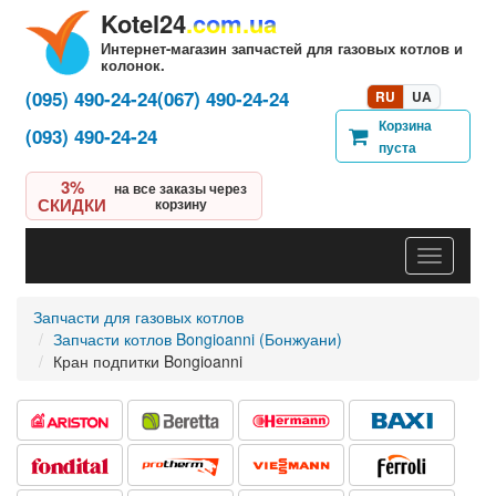
Kotel24
.com.ua
Интернет-магазин запчастей для газовых котлов и
колонок.
(095) 490-24-24
(067) 490-24-24
RU
UA
Корзина
(093) 490-24-24
пуста
3%
на все заказы через
СКИДКИ
корзину
Навигац
Запчасти для газовых котлов
Запчасти котлов Bongioanni (Бонжуани)
Кран подпитки Bongioanni