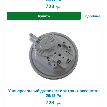
728
грн.
Купить
Подробнее
Универсальный датчик тяги котла - прессостат
26/18 Pa
728
грн.