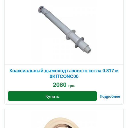
Коаксиальный дымоход газового котла 0,817 м
0KITCONC00
2080
грн.
Купить
Подробнее