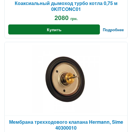
Коаксиальный дымоход турбо котла 0,75 м
0KITCONC01
2080
грн.
Купить
Подробнее
Мембрана трехходового клапана Hermann, Sime
40300010