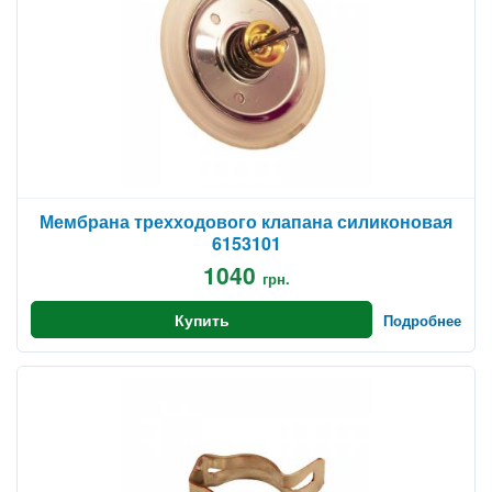
Мембрана трехходового клапана силиконовая
6153101
1040
грн.
Купить
Подробнее