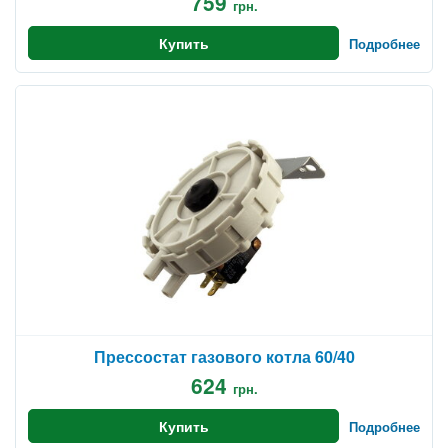
759
грн.
Купить
Подробнее
Прессостат газового котла 60/40
624
грн.
Купить
Подробнее