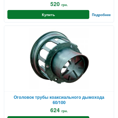
520
грн.
Купить
Подробнее
Оголовок трубы коаксиального дымохода
60/100
624
грн.