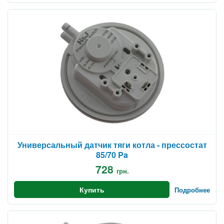
Универсальный датчик тяги котла - прессостат
85/70 Pa
728
грн.
Купить
Подробнее