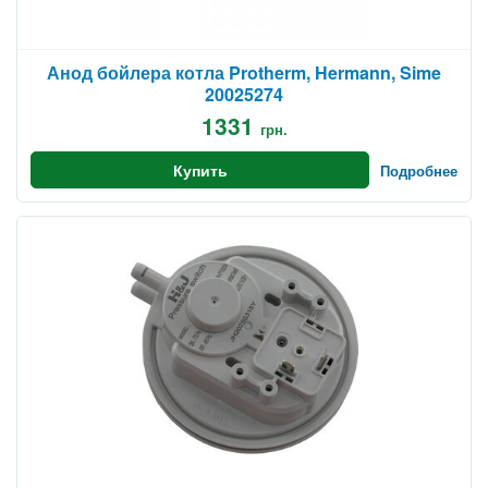
Анод бойлера котла Protherm, Hermann, Sime
20025274
1331
грн.
Купить
Подробнее