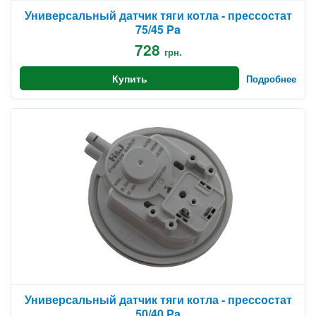
Универсальный датчик тяги котла - прессостат
75/45 Pa
728
грн.
Купить
Подробнее
Универсальный датчик тяги котла - прессостат
50/40 Pa