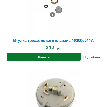
Втулка трехходового клапана 403000011A
242
грн.
Купить
Подробнее