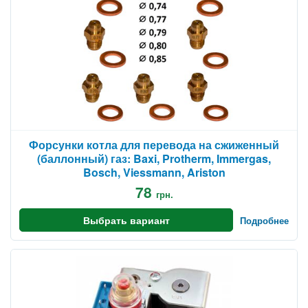
Форсунки котла для перевода на сжиженный
(баллонный) газ: Baxi, Protherm, Immergas,
Bosch, Viessmann, Ariston
78
грн.
Выбрать вариант
Подробнее