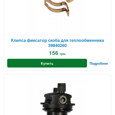
Клипса фиксатор скоба для теплообменника
39840260
156
грн.
Купить
Подробнее