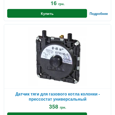
16
грн.
Купить
Подробнее
Датчик тяги для газового котла колонки -
прессостат универсальный
358
грн.