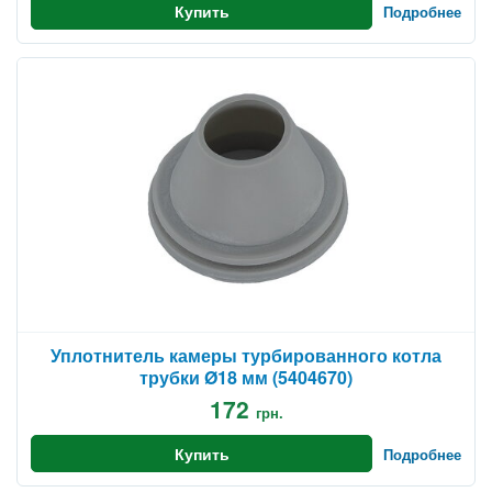
Купить
Подробнее
Уплотнитель камеры турбированного котла
трубки Ø18 мм (5404670)
172
грн.
Купить
Подробнее