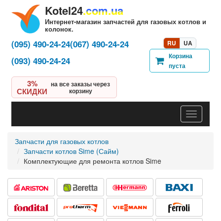
Kotel24
.com.ua
Интернет-магазин запчастей для газовых котлов и
колонок.
(095) 490-24-24
(067) 490-24-24
RU
UA
Корзина
(093) 490-24-24
пуста
3%
на все заказы через
СКИДКИ
корзину
Навигац
Запчасти для газовых котлов
Запчасти котлов Sime (Сайм)
Комплектующие для ремонта котлов Sime