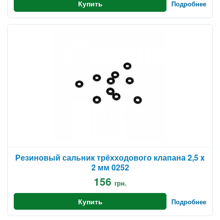
Купить
Подробнее
Резиновый сальник трёхходового клапана 2,5 x
2 мм 0252
156
грн.
Купить
Подробнее