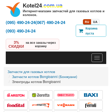
Kotel24
.com.ua
Интернет-магазин запчастей для газовых котлов и
колонок.
(095) 490-24-24
(067) 490-24-24
RU
UA
Корзина
(093) 490-24-24
пуста
3%
на все заказы через
СКИДКИ
корзину
Навигац
Запчасти для газовых котлов
Запчасти котлов Bongioanni (Бонжуани)
Электроды котлов Bongioanni