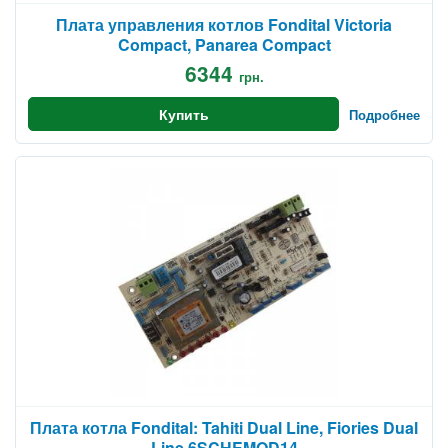
Плата управления котлов Fondital Victoria
Compact, Panarea Compact
6344
грн.
Купить
Подробнее
Плата котла Fondital: Tahiti Dual Line, Fiories Dual
Line 6SCHEMOD14