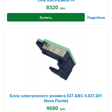
8320
грн.
Купить
Подробнее
Блок электронного розжига 537 ABC 0.537.201
Nova Florida
4680
грн.