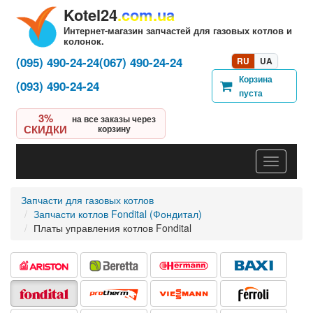
Kotel24
.com.ua
Интернет-магазин запчастей для газовых котлов и
колонок.
(095) 490-24-24
(067) 490-24-24
RU
UA
Корзина
(093) 490-24-24
пуста
3%
на все заказы через
СКИДКИ
корзину
Навигац
Запчасти для газовых котлов
Запчасти котлов Fondital (Фондитал)
Платы управления котлов Fondital